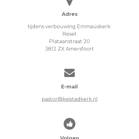
Adres
tijdens verbouwing Emmaüskerk:
Reset
Plataanstraat 20
3812 ZX Amersfoort
E-mail
pastor@keistadkerk.nl
Volgen