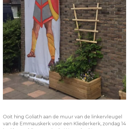
Ooit hing Goliath aan de muur van de linkervleugel
van de Emmauskerk voor een Kliederkerk, zondag 14