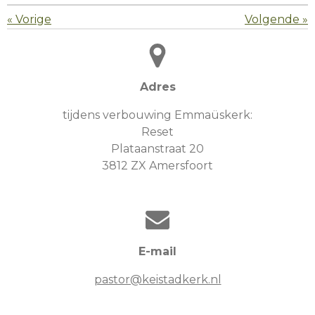
«
Vorige
Volgende
»
Adres
tijdens verbouwing Emmaüskerk:
Reset
Plataanstraat 20
3812 ZX Amersfoort
E-mail
pastor@keistadkerk.nl