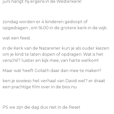
juni hangt hij ergens in de Westerkerk!
zondag worden er 4 kinderen gedoopt of
opgedragen , om 16.00 in de grotere kerk in de wijk.
wat een feest.
in de Kerk van de Nazarener kun je als ouder kiezen
om je kind te laten dopen of opdragen. Wat is het
verschil? luister en kijk mee, van harte welkom!
Maar wat heeft Goliath daar dan mee te maken?
ken je sowieso het verhaal van David wel? er draait
een prachtige film over in de bios nu
PS we zijn die dag dus niet in de Reset