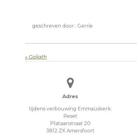
geschreven door : Gerrie
«
Goliath
Adres
tijdens verbouwing Emmaüskerk:
Reset
Plataanstraat 20
3812 ZX Amersfoort