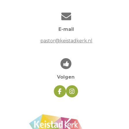
E-mail
pastor@keistadkerk.nl
Volgen
F
I
a
n
c
s
e
t
b
a
o
g
o
r