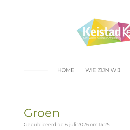
Ga
direct
naar
de
hoofdinhoud
HOME
WIE ZIJN WIJ
Groen
Gepubliceerd op 8 juli 2026 om 14:25