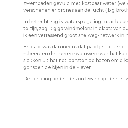
zwembaden gevuld met kostbaar water (we w
verschenen er drones aan de lucht ( big bro
In het echt zag ik waterspiegeling maar ble
te zijn, zag ik giga windmolens in plaats van
ik een verrassend groot snelweg-netwerk in
En daar was dan ineens dat paartje bonte sp
scheerden de boerenzwaluwen over het kam
slakken uit het riet, dansten de hazen om el
gonsden de bijen in de klaver.
De zon ging onder, de zon kwam op, de nieu