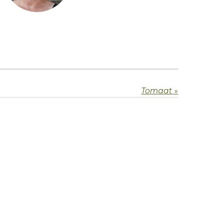
Tomaat
»