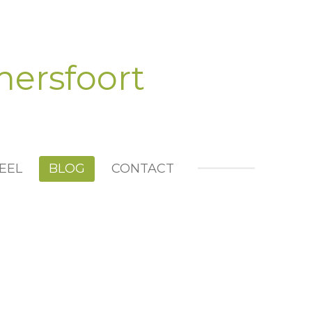
mersfoort
EEL
BLOG
CONTACT