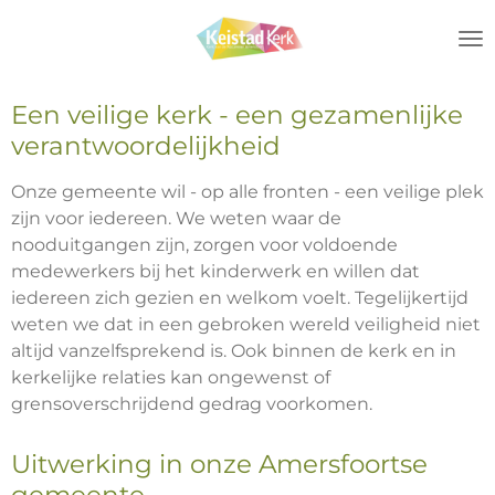
Ga
direct
naar
de
Een veilige kerk - een gezamenlijke
hoofdinhoud
verantwoordelijkheid
Onze gemeente wil - op alle fronten - een veilige plek
zijn voor iedereen. We weten waar de
nooduitgangen zijn, zorgen voor voldoende
medewerkers bij het kinderwerk en willen dat
iedereen zich gezien en welkom voelt. Tegelijkertijd
weten we dat in een gebroken wereld veiligheid niet
altijd vanzelfsprekend is. Ook binnen de kerk en in
kerkelijke relaties kan ongewenst of
grensoverschrijdend gedrag voorkomen.
Uitwerking in onze Amersfoortse